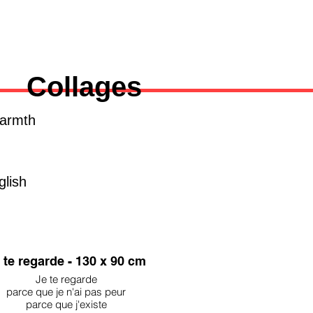
Collages
Warmth
glish
 te regarde - 130 x 90 cm
Je te regarde
parce que je n'ai pas peur
parce que j'existe