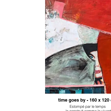
time goes by - 160 x 120
Estompé par le temps
- le construit comme le vivant