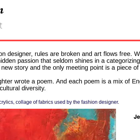
n
t
n designer, rules are broken and art flows free. 
idden passion that seldom shines in a categorizing
a new story and the only meeting point is a piece of
hter wrote a poem. And each poem is a mix of En
ultural diversity.
crylics,
collage of fabrics used by the fashion designer.
Je