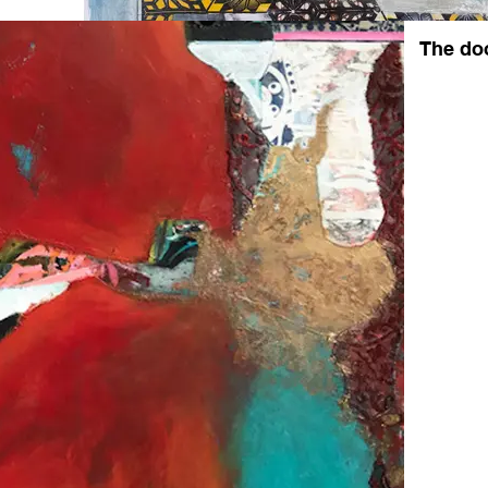
The doo