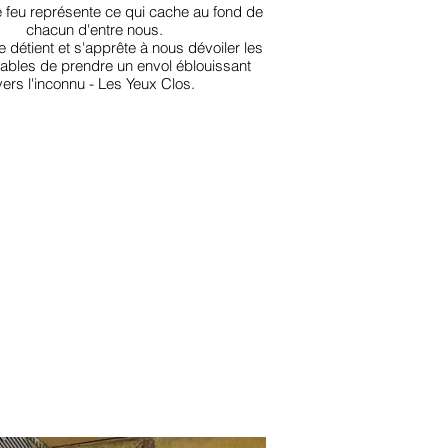
e feu représente ce qui cache au fond de
chacun d'entre nous.
e détient et s'apprête à nous dévoiler les
pables de prendre un envol éblouissant
vers l'inconnu - Les Yeux Clos.