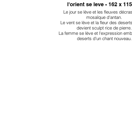
l'orient se leve - 162 x 11
Le jour se lève et les fleuves décra
mosaïque d'antan.
Le vent se lève et la fleur des desert
devient sculpt rice de pierre.
La femme se lève et l'expression emb
deserts d'un chant nouveau.