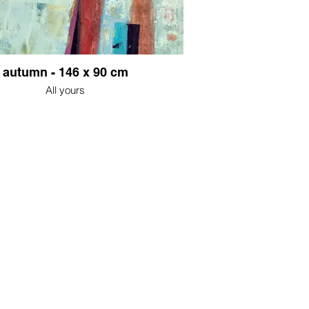
autumn - 146 x 90 cm
All yours