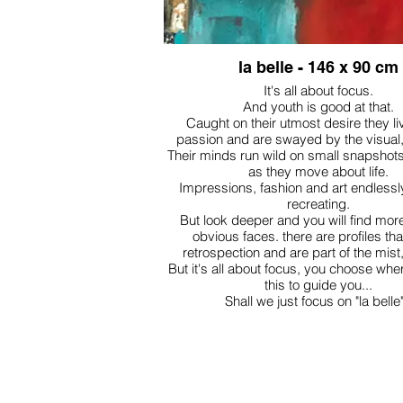
la belle - 146 x 90 cm
It's all about focus.
And youth is good at that.
Caught on their utmost desire they liv
passion and are swayed by the visual,
Their minds run wild on small snapshots
as they move about life.
Impressions, fashion and art endlessly
recreating.
But look deeper and you will find mor
obvious faces. there are profiles that
retrospection and are part of the mist,
But it's all about focus, you choose wh
this to guide you...
Shall we just focus on "la belle